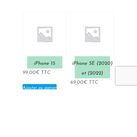
iPhone 15
iPhone SE (2020)
99,00
€
TTC
et (2022)
69,00
€
TTC
Ajouter au panier
Ajouter au panier