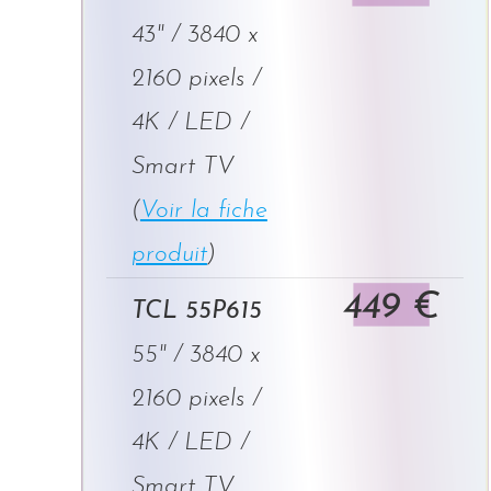
43" / 3840 x
2160 pixels /
4K / LED /
Smart TV
(
Voir la fiche
produit
)
449 €
TCL 55P615
55" / 3840 x
2160 pixels /
4K / LED /
Smart TV