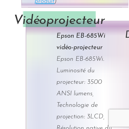
produit
)
Vidéoprojecteur
Epson EB-685Wi
vidéo-projecteur
Epson EB-685Wi.
Luminosité du
projecteur: 3500
ANSI lumens,
Technologie de
projection: 3LCD,
Résolution native du