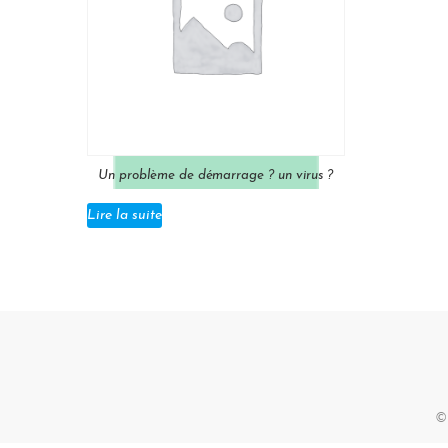
Un problème de démarrage ? un virus ?
Lire la suite
©